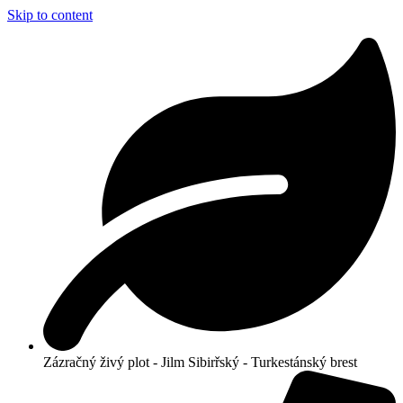
Skip to content
Zázračný živý plot - Jilm Sibirřský - Turkestánský brest