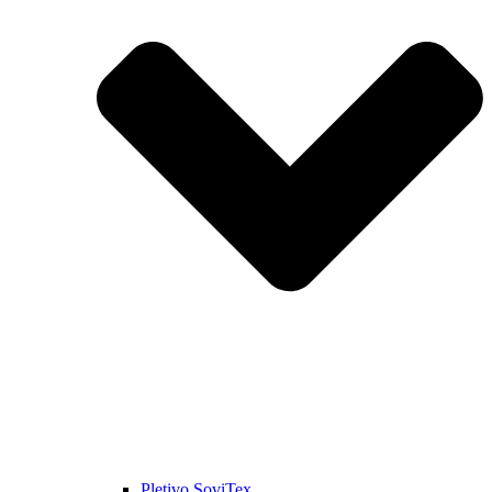
Pletivo SoviTex