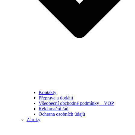
Kontakty
Přeprava a dodání
Všeobecní obchodné podmínky – VOP
Reklamační řád
Ochrana osobních údajů
Záruky