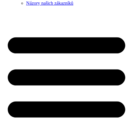
Názory našich zákazníků