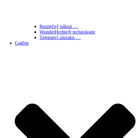
Bezpečný nákup …
WonderHedge® technologie
Tajemství zázraku …
Galérie