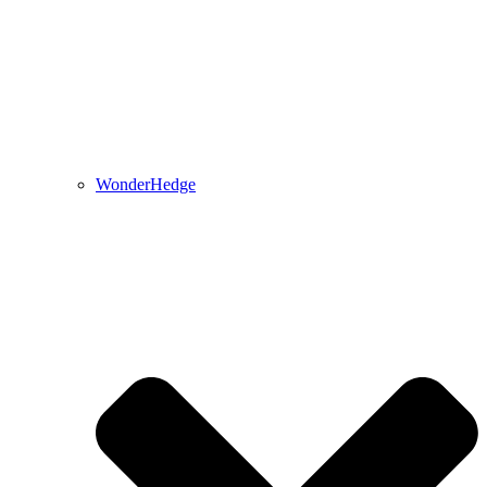
WonderHedge