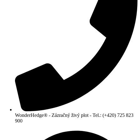
WonderHedge® - Zázračný živý plot - Tel.: (+420) 725 823
900