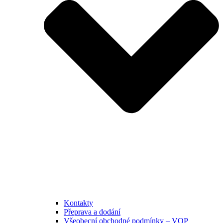
Kontakty
Přeprava a dodání
Všeobecní obchodné podmínky – VOP