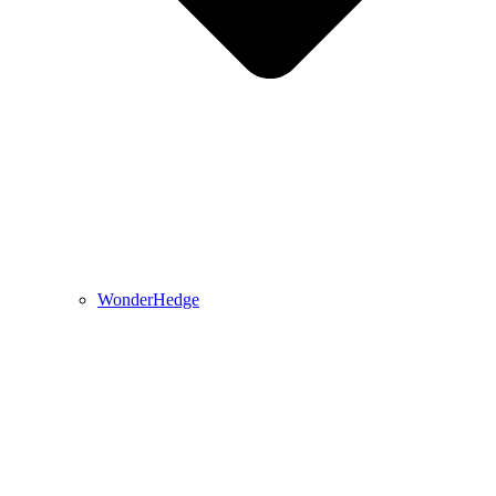
WonderHedge