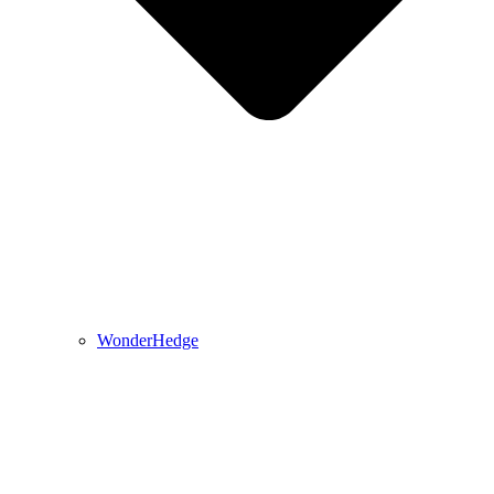
WonderHedge