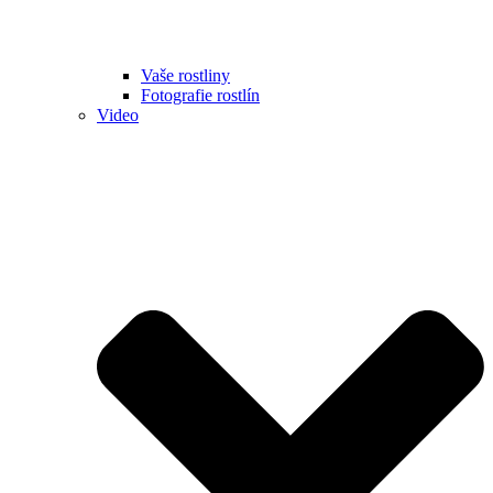
Vaše rostliny
Fotografie rostlín
Video