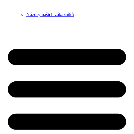
Názory našich zákazníků