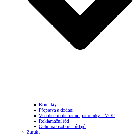
Kontakty
Přeprava a dodání
Všeobecní obchodné podmínky – VOP
Reklamační řád
Ochrana osobních údajů
Záruky