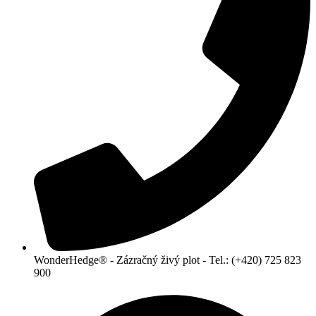
WonderHedge® - Zázračný živý plot - Tel.: (+420) 725 823
900