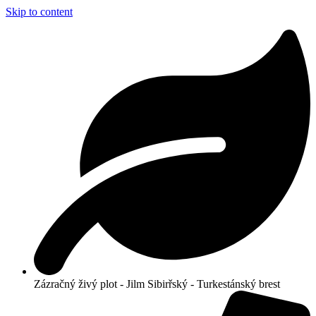
Skip to content
Zázračný živý plot - Jilm Sibirřský - Turkestánský brest