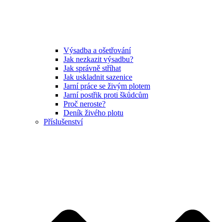
Výsadba a ošetřování
Jak nezkazit výsadbu?
Jak správně stříhat
Jak uskladnit sazenice
Jarní práce se živým plotem
Jarní postřik proti škůdcům
Proč neroste?
Deník živého plotu
Příslušenství