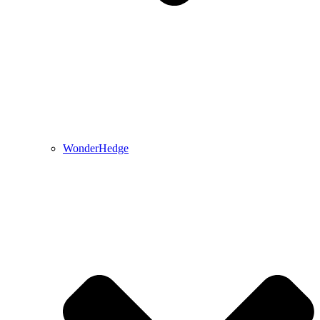
WonderHedge