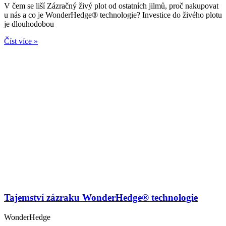
V čem se liší Zázračný živý plot od ostatních jilmů, proč nakupovat
u nás a co je WonderHedge® technologie? Investice do živého plotu
je dlouhodobou
Číst více »
Tajemství zázraku WonderHedge® technologie
WonderHedge