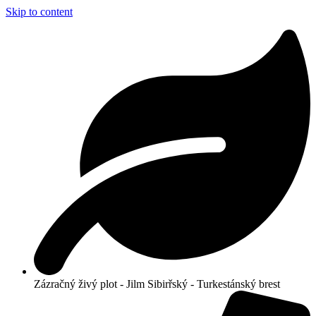
Skip to content
Zázračný živý plot - Jilm Sibirřský - Turkestánský brest