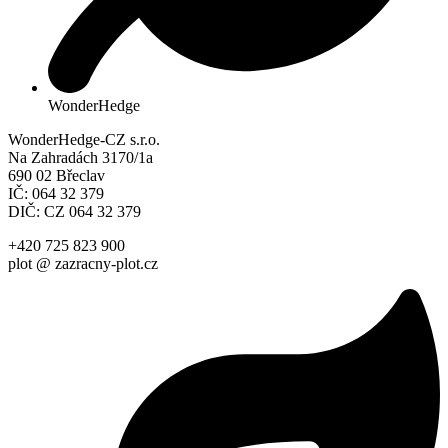
WonderHedge
WonderHedge-CZ s.r.o.
Na Zahradách 3170/1a
690 02 Břeclav
IČ: 064 32 379
DIČ: CZ 064 32 379
+420 725 823 900
plot @ zazracny-plot.cz