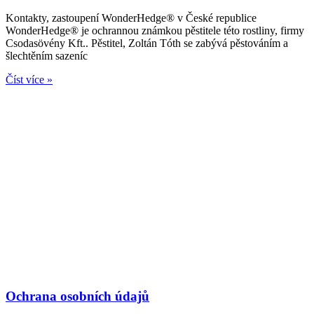
Kontakty, zastoupení WonderHedge® v České republice
WonderHedge® je ochrannou známkou pěstitele této rostliny, firmy
Csodasövény Kft.. Pěstitel, Zoltán Tóth se zabývá pěstováním a
šlechtěním sazeníc
Číst více »
Ochrana osobních údajů