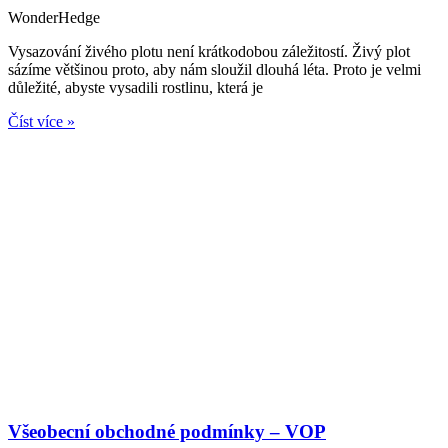
WonderHedge
Vysazování živého plotu není krátkodobou záležitostí. Živý plot
sázíme většinou proto, aby nám sloužil dlouhá léta. Proto je velmi
důležité, abyste vysadili rostlinu, která je
Číst více »
Všeobecní obchodné podmínky – VOP