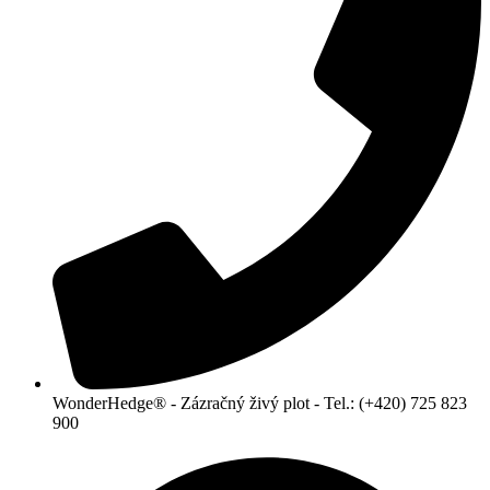
WonderHedge® - Zázračný živý plot - Tel.: (+420) 725 823
900