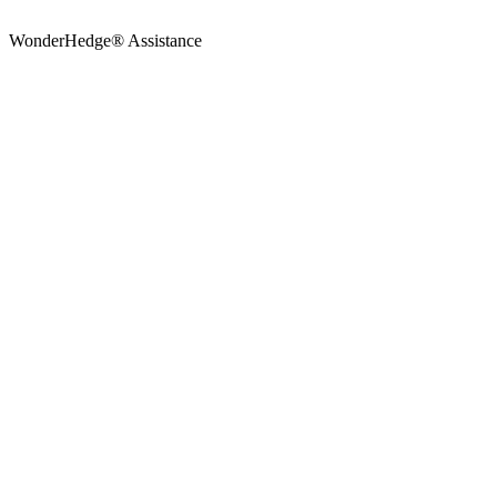
WonderHedge® Assistance