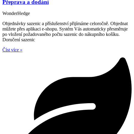
Přeprava a dodání
WonderHedge
Objednávky sazenic a příslušenství přijímáme celoročně. Objednat
můžete přes aplikaci e-shopu. Systém Vás automaticky přesměruje
po vložení požadovaného počtu sazenic do nákupního košíku.
Doručení sazenic
Číst více »