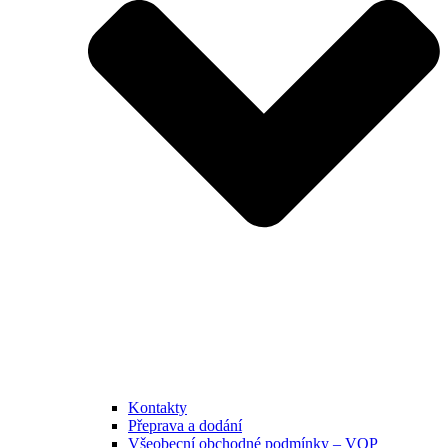
Kontakty
Přeprava a dodání
Všeobecní obchodné podmínky – VOP