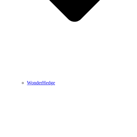
WonderHedge