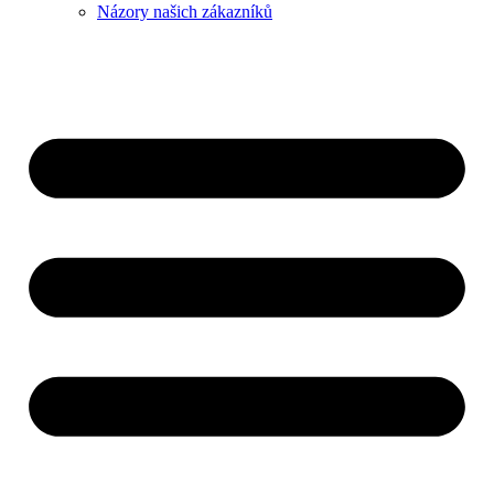
Názory našich zákazníků