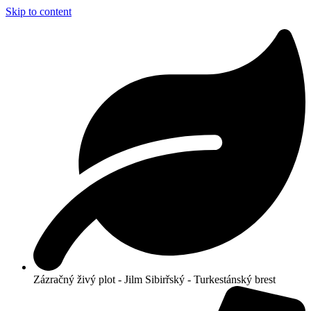
Skip to content
Zázračný živý plot - Jilm Sibirřský - Turkestánský brest