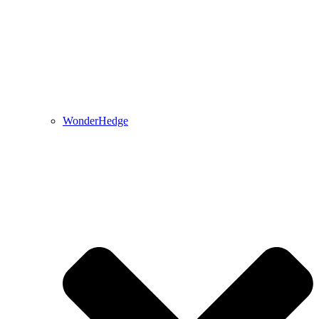
WonderHedge