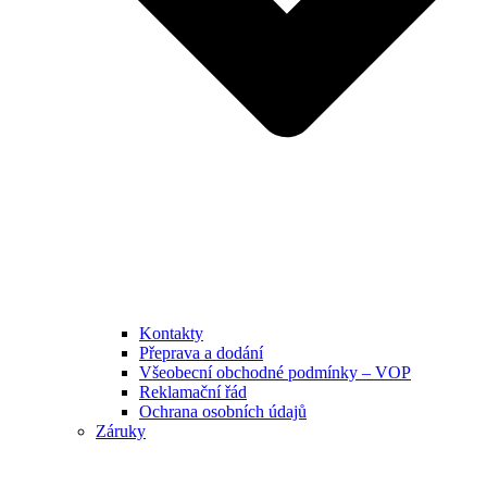
Kontakty
Přeprava a dodání
Všeobecní obchodné podmínky – VOP
Reklamační řád
Ochrana osobních údajů
Záruky