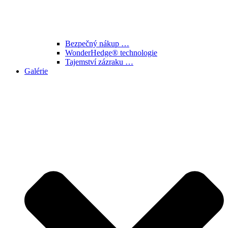
Bezpečný nákup …
WonderHedge® technologie
Tajemství zázraku …
Galérie