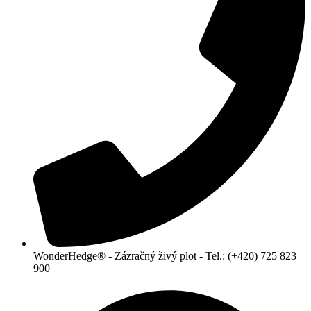
WonderHedge® - Zázračný živý plot - Tel.: (+420) 725 823
900