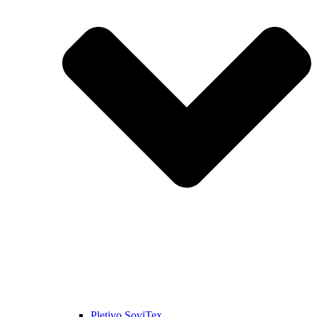
Pletivo SoviTex