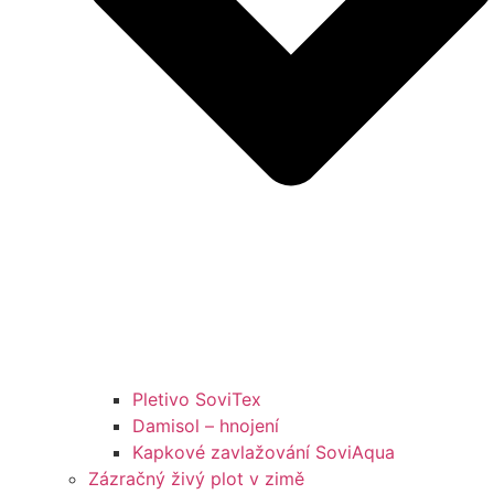
Pletivo SoviTex
Damisol – hnojení
Kapkové zavlažování SoviAqua
Zázračný živý plot v zimě