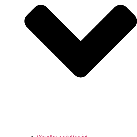
Výsadba a ošetřování