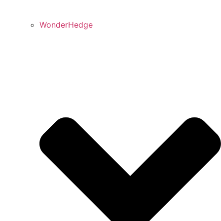
WonderHedge