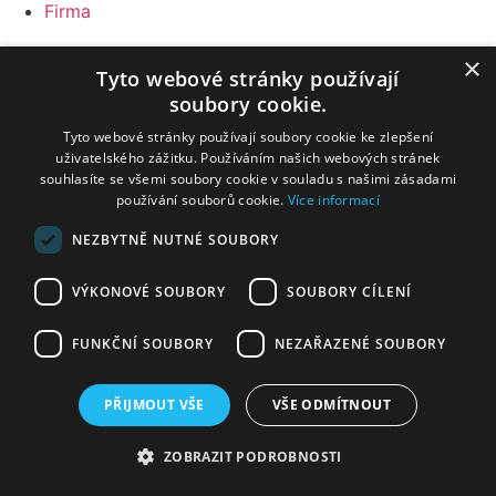
Firma
×
Tyto webové stránky používají
soubory cookie.
Tyto webové stránky používají soubory cookie ke zlepšení
uživatelského zážitku. Používáním našich webových stránek
souhlasíte se všemi soubory cookie v souladu s našimi zásadami
používání souborů cookie.
Více informací
NEZBYTNĚ NUTNÉ SOUBORY
VÝKONOVÉ SOUBORY
SOUBORY CÍLENÍ
FUNKČNÍ SOUBORY
NEZAŘAZENÉ SOUBORY
PŘIJMOUT VŠE
VŠE ODMÍTNOUT
ZOBRAZIT PODROBNOSTI