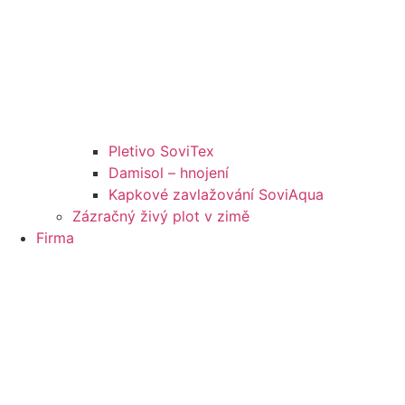
Pletivo SoviTex
Damisol – hnojení
Kapkové zavlažování SoviAqua
Zázračný živý plot v zimě
Firma