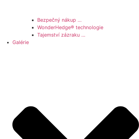
Bezpečný nákup …
WonderHedge® technologie
Tajemství zázraku …
Galérie