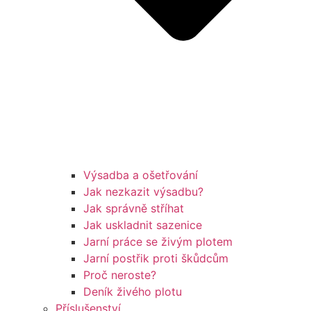
Výsadba a ošetřování
Jak nezkazit výsadbu?
Jak správně stříhat
Jak uskladnit sazenice
Jarní práce se živým plotem
Jarní postřik proti škůdcům
Proč neroste?
Deník živého plotu
Příslušenství