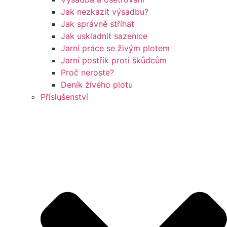
Jak nezkazit výsadbu?
Jak správně stříhat
Jak uskladnit sazenice
Jarní práce se živým plotem
Jarní postřik proti škůdcům
Proč neroste?
Deník živého plotu
Příslušenství