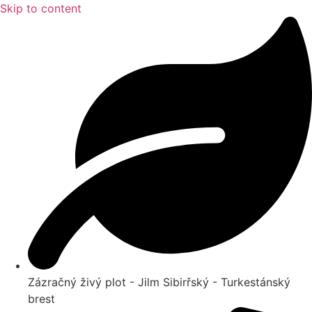
Skip to content
Zázračný živý plot - Jilm Sibirřský - Turkestánský
brest